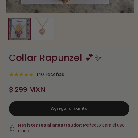
Collar Rapunzel 💕✨
140 reseñas
Precio
$ 299 MXN
habitual
Agregar al carrito
Resistentes al agua y sudor
: Perfecto para el uso
diario.