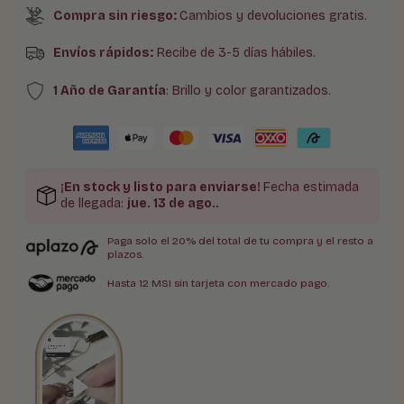
Compra sin riesgo:
Cambios y devoluciones gratis.
Envíos rápidos:
Recibe de 3-5 días hábiles.
1 Año de Garantía
: Brillo y color garantizados.
¡En stock y listo para enviarse!
Fecha estimada
de llegada:
jue. 13 de ago.
.
Paga solo el 20% del total de tu compra y el resto a
plazos.
Hasta 12 MSI sin tarjeta con mercado pago.