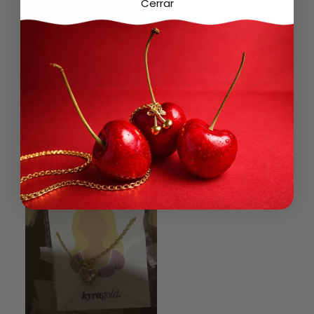
Cerrar
2025-12-12
ANGEL
lo recomiendo , muy bonito 🫰🏼